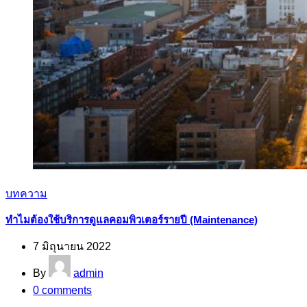
บทความ
ทำไมต้องใช้บริการดูแลคอมพิวเตอร์รายปี (Maintenance)
7 มิถุนายน 2022
By
admin
0
comments