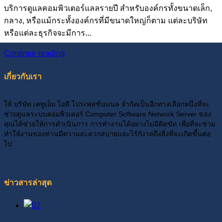
บริการดูแลคอมพิวเตอร์แลลรายปี สำหรับองค์กรทั้งขนาดเล็ก,
กลาง, หรือแม้กระทั้งองค์กรที่มีขนาดใหญ่ก็ตาม แต่ละบริษัท
หรือแต่ละธุรกิจจะมีการ...
Continue reading
เกี่ยวกับเรา
ให้ บริษัท เคทูเอ็ม ไอที โปรเฟสชั่นแนล จำกัดเป็นอีกทางเลือกหนึ่งที่จะ
ช่วยดูแลระบบคอมพิวเตอร์ Computer Software Network Server ของ
คุณได้ช่วยให้การดำเนินการ การทำงานได้อย่างไม่มีติดขัด เพื่อที่จะช่วย
ทำให้งานของท่านมีความสะดวกสบายและไร้กังวลถึงสิ่งที่จะเกิดขึ้นต่อ
ไป
ข่าวสารล่าสุด