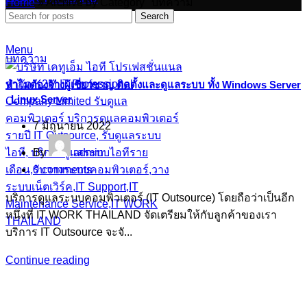
Home
»
Archive by Category "บทความ"
Search
Menu
บทความ
ทำไมต้องจ้างผู้เชี่ยวชาญ ติดตั้งและดูแลระบบ ทั้ง Windows Server
, Linux Server
7 มิถุนายน 2022
By
admin
0
comments
บริการดูแลระบบคอมพิวเตอร์ (IT Outsource) โดยถือว่าเป็นอีก
หนึ่งที่ IT WORK THAILAND จัดเตรียมให้กับลูกค้าของเรา
บริการ IT Outsource จะจั...
Continue reading